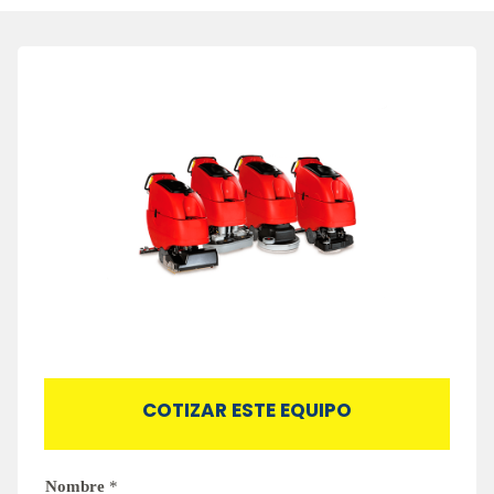
COTIZAR ESTE EQUIPO
Nombre
*