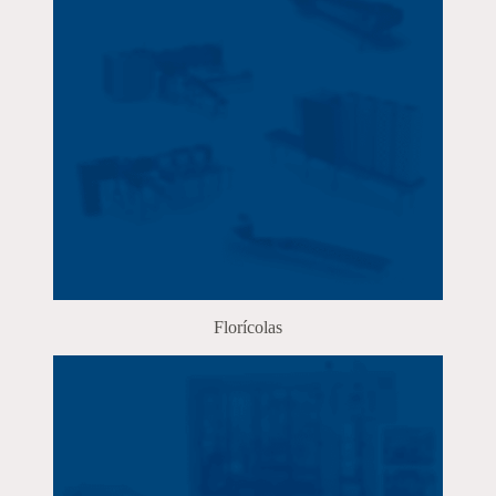
Florícolas