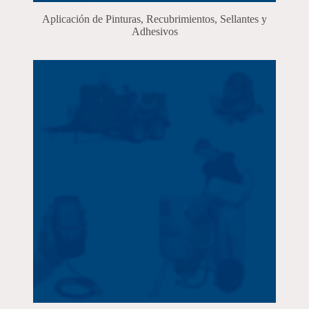
Aplicación de Pinturas, Recubrimientos, Sellantes y
Adhesivos