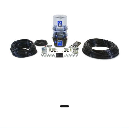
Sistema para lubricación automática
ver más