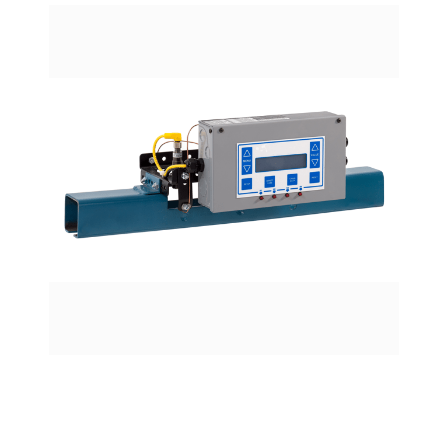
Sistemas Transportador de lubricación
ver más