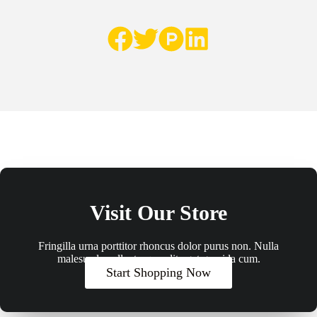
Visit Our Store
Fringilla urna porttitor rhoncus dolor purus non. Nulla
malesuada pellentesque elit eget gravida cum.
Start Shopping Now