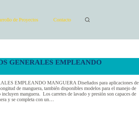
rrollo de Proyectos
Contacto
OS GENERALES EMPLEANDO
ES EMPLEANDO MANGUERA Diseñados para aplicaciones de
 longitud de manguera, también disponibles modelos para el manejo de
No incluyen manguera. Los carretes de lavado y presión son capaces de
guera y se completa con un…