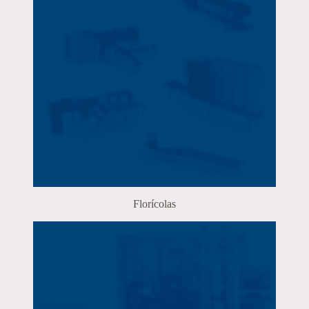
Florícolas