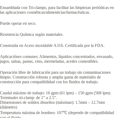
Ensamblada con Tri-clamps, para facilitar las limpiezas periódicas en
las aplicaciones cosméticas/alimenticias/farmacéuticas.
Puede operar en seco.
Resistencia Química según materiales.
Construida en Acero inoxidable A316. Certificada por la FDA.
Aplicaciónes comunes: Alimentos, líquidos concentrados, envasado,
jugos, salsas, pastas, vino, mermeladas, aceites comestibles.
Operación libre de lubricación para un trabajo sin contaminaciones
limpio. Construcción robusta y amplia gama de materiales de
construcción para compatibilidad con los fluidos de trabajo.
Caudal máximo de trabajo: 16 gpm (61 lpm) – 150 gpm (568 lpm).
Terminales tri-clamp: de 1” a 2.5”.
Dimensiones de solidos disueltos (máximas): 1.5mm – 12.7mm
(diámetro)
Temperatura máxima de bombeo: 107℃ (depende de compatibilidad
con el fluido