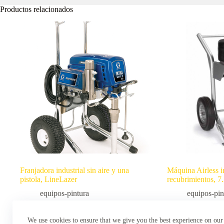
Productos relacionados
Franjadora industrial sin aire y una
Máquina Airless in
pistola, LineLazer
recubrimientos, 7
equipos-pintura
equipos-pin
Leer más
Leer más
We use cookies to ensure that we give you the best experience on our