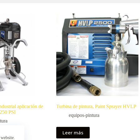
dustrial aplicación de
Turbina de pintura, Paint Sprayer HVLP
.250 PSI
equipos-pintura
tura
Leer más
 website.