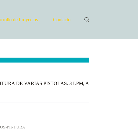
rrollo de Proyectos
Contacto
TURA DE VARIAS PISTOLAS. 3 LPM, A
POS-PINTURA