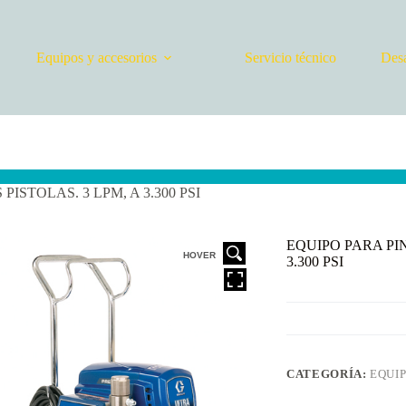
Equipos y accesorios
Servicio técnico
Desa
ISTOLAS. 3 LPM, A 3.300 PSI
EQUIPO PARA PIN
HOVER
3.300 PSI
CATEGORÍA:
EQUI