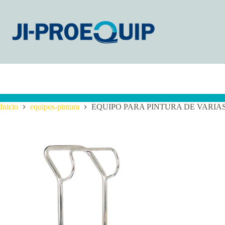
Saltar
al
contenido
Inicio
equipos-pintura
EQUIPO PARA PINTURA DE VARIAS P