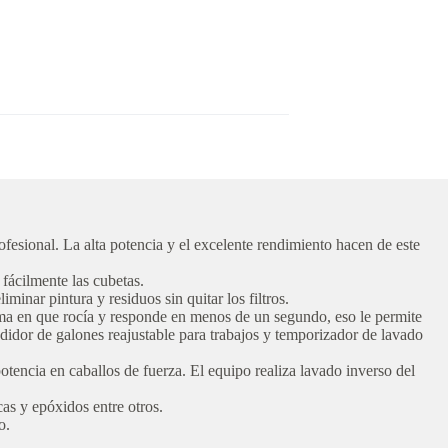
ofesional. La alta potencia y el excelente rendimiento hacen de este
fácilmente las cubetas.
iminar pintura y residuos sin quitar los filtros.
rma en que rocía y responde en menos de un segundo, eso le permite
medidor de galones reajustable para trabajos y temporizador de lavado
encia en caballos de fuerza. El equipo realiza lavado inverso del
cas y epóxidos entre otros.
o.