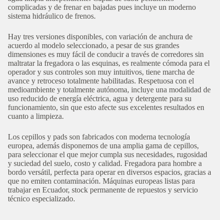
complicadas y de frenar en bajadas pues incluye un moderno
sistema hidráulico de frenos.
Hay tres versiones disponibles, con variación de anchura de
acuerdo al modelo seleccionado, a pesar de sus grandes
dimensiones es muy fácil de conducir a través de corredores sin
maltratar la fregadora o las esquinas, es realmente cómoda para el
operador y sus controles son muy intuitivos, tiene marcha de
avance y retroceso totalmente habilitadas. Respetuosa con el
medioambiente y totalmente autónoma, incluye una modalidad de
uso reducido de energía eléctrica, agua y detergente para su
funcionamiento, sin que esto afecte sus excelentes resultados en
cuanto a limpieza.
Los cepillos y pads son fabricados con moderna tecnología
europea, además disponemos de una amplia gama de cepillos,
para seleccionar el que mejor cumpla sus necesidades, rugosidad
y suciedad del suelo, costo y calidad. Fregadora para hombre a
bordo versátil, perfecta para operar en diversos espacios, gracias a
que no emiten contaminación. Máquinas europeas listas para
trabajar en Ecuador, stock permanente de repuestos y servicio
técnico especializado.